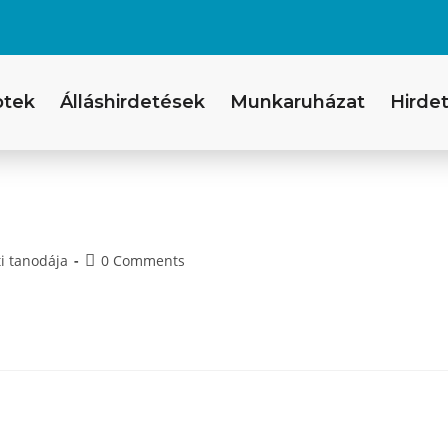
ptek
Álláshirdetések
Munkaruházat
Hirdet
ti tanodája
0 Comments