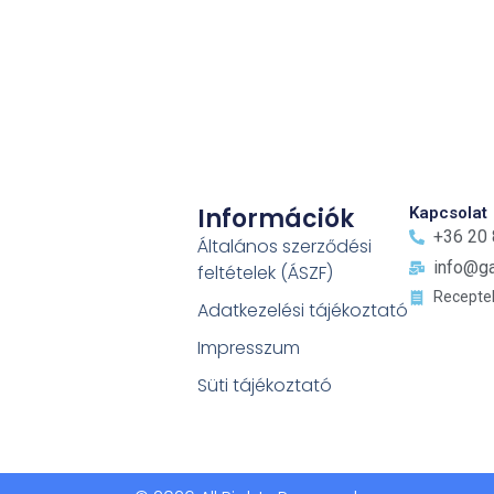
Információk
Kapcsolat
+36 20
Általános szerződési
info@ga
feltételek (ÁSZF)
Recepte
Adatkezelési tájékoztató
Impresszum
Süti tájékoztató