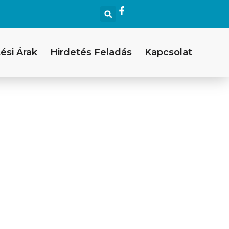
ési Árak
Hirdetés Feladás
Kapcsolat