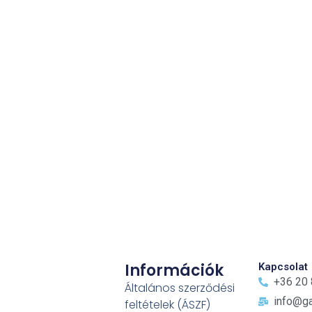
Információk
Kapcsolat
+36 20
Általános szerződési
info@ga
feltételek (ÁSZF)