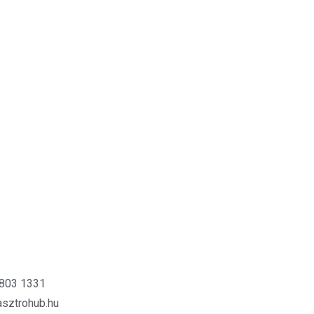
 803 1331
sztrohub.hu