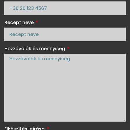
Recept neve
Hozzávalók és mennyiség
Elkészítés leírása