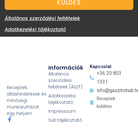
KÜLDÉS
Általános szerződési feltételek
Adatkezelési tájékoztató
Információk
Kapcsolat
+36 20 803
Általános
szerződési
1331
feltételek (ÁSZF)
Receptek,
info@gasztrohub.h
álláshirdetések és
Adatkezelési
Receptek
minőségi
tájékoztató
küldése
munkaruházat
Impresszum
egy helyen!
Süti tájékoztató