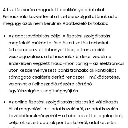
A fizetés során megadott bankkártya adatokat
Felhasználó közvetlenül a fizetési szolgáltatónak adja
meg, így azok nem kerülnek Adatkezelő birtokába.
Az adattovábbítás célja: A fizetési szolgáltatás
megfelelő működtetése és a fizetés technikai
értelemben vett lebonyolítása, a tranzakciók
visszaigazolása, a felhasználók érdekei védelme
érdekében végzett fraud-monitoring – az elektronikus
úton kezdeményezett banki tranzakciók kontrollját
támogató csalásfelderítő rendszer – működtetése,
valamint a Felhasználó részére történő
ügyfélszolgálati segítségnyújtás.
Az online fizetési szolgáltatást biztosító vállalkozás
által megvalósított adatkezelésről, az adatkezelés
további körülményeiről – a többi között a jogalapjáról,
céljáról, kezelt adatok pontos köréről, adatkezelés