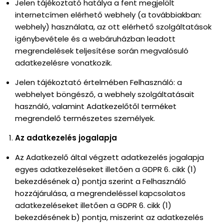
Jelen tájékoztató hatálya a fent megjelölt
internetcímen elérhető webhely (a továbbiakban:
webhely) használata, az ott elérhető szolgáltatások
igénybevétele és a webáruházban leadott
megrendelések teljesítése során megvalósuló
adatkezelésre vonatkozik.
Jelen tájékoztató értelmében Felhasználó: a
webhelyet böngésző, a webhely szolgáltatásait
használó, valamint Adatkezelőtől terméket
megrendelő természetes személyek.
Az adatkezelés jogalapja
Az Adatkezelő által végzett adatkezelés jogalapja
egyes adatkezeléseket illetően a GDPR 6. cikk (1)
bekezdésének a) pontja szerint a Felhasználó
hozzájárulása, a megrendeléssel kapcsolatos
adatkezeléseket illetően a GDPR 6. cikk (1)
bekezdésének b) pontja, miszerint az adatkezelés