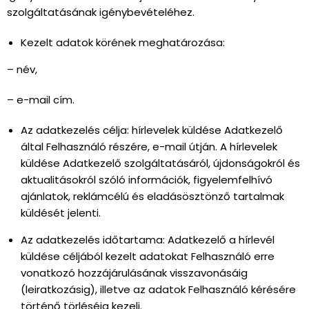
szolgáltatásának igénybevételéhez.
Kezelt adatok körének meghatározása:
– név,
– e-mail cím.
Az adatkezelés célja: hírlevelek küldése Adatkezelő
által Felhasználó részére, e-mail útján. A hírlevelek
küldése Adatkezelő szolgáltatásáról, újdonságokról és
aktualitásokról szóló információk, figyelemfelhívó
ajánlatok, reklámcélú és eladásösztönző tartalmak
küldését jelenti.
Az adatkezelés időtartama: Adatkezelő a hírlevél
küldése céljából kezelt adatokat Felhasználó erre
vonatkozó hozzájárulásának visszavonásáig
(leiratkozásig), illetve az adatok Felhasználó kérésére
történő törléséig kezeli.