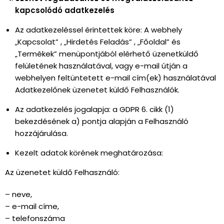
kapcsolódó adatkezelés
Az adatkezeléssel érintettek köre: A webhely
„Kapcsolat” , „Hirdetés Feladás” , „Főoldal” és
„Termékek” menüpontjából elérhető üzenetküldő
felületének használatával, vagy e-mail útján a
webhelyen feltüntetett e-mail cím(ek) használatával
Adatkezelőnek üzenetet küldő Felhasználók.
Az adatkezelés jogalapja: a GDPR 6. cikk (1)
bekezdésének a) pontja alapján a Felhasználó
hozzájárulása.
Kezelt adatok körének meghatározása:
Az üzenetet küldő Felhasználó:
– neve,
– e-mail címe,
– telefonszáma