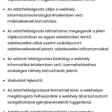
Az adatfeldolgozás célja: a webhely
információtechnológiai értelemben vett
működésének biztosítása.
Az adatfeldolgozás időtartama: megegyezik a jelen
tájékoztatóban az egyes adatköröket érintő
adatkezelési célok szerint szabályozott
adatkezeléseknél jelzett adatkezelési időtartamokkal.
Az adatok feldolgozása kizárólag a webhely
informatikai értelemben vett üzemeltetéséhez
szükséges tárhely biztosítását jelenti.
Weboldal fejlesztő
Az adatfeldolgozással érintettek köre: a webhelyet
meglátogató Felhasználók a webhely által biztosított
szolgáltatások igénybevételétől függetlenül.
Adatkezelő adatfeldolgozóként veszi igénybe