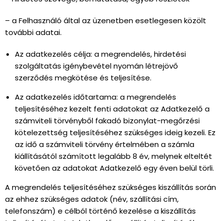
– a Felhasználó által az üzenetben esetlegesen közölt
további adatai.
Az adatkezelés célja: a megrendelés, hirdetési
szolgáltatás igénybevétel nyomán létrejövő
szerződés megkötése és teljesítése.
Az adatkezelés időtartama: a megrendelés
teljesítéséhez kezelt fenti adatokat az Adatkezelő a
számviteli törvényből fakadó bizonylat-megőrzési
kötelezettség teljesítéséhez szükséges ideig kezeli. Ez
az idő a számviteli törvény értelmében a számla
kiállításától számított legalább 8 év, melynek elteltét
követően az adatokat Adatkezelő egy éven belül törli.
A megrendelés teljesítéséhez szükséges kiszállítás során
az ehhez szükséges adatok (név, szállítási cím,
telefonszám) e célból történő kezelése a kiszállítás