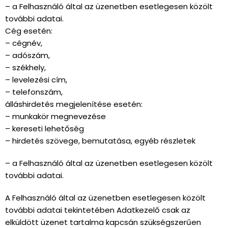
– a Felhasználó által az üzenetben esetlegesen közölt
további adatai.
Cég esetén:
– cégnév,
– adószám,
– székhely,
– levelezési cím,
– telefonszám,
álláshirdetés megjelenítése esetén:
– munkakör megnevezése
– kereseti lehetőség
– hirdetés szövege, bemutatása, egyéb részletek
– a Felhasználó által az üzenetben esetlegesen közölt
további adatai.
A Felhasználó által az üzenetben esetlegesen közölt
további adatai tekintetében Adatkezelő csak az
elküldött üzenet tartalma kapcsán szükségszerűen