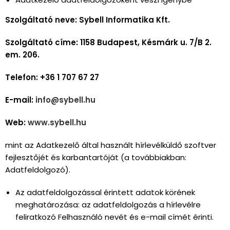
Szolgáltató neve: Sybell Informatika Kft.
Szolgáltató címe: 1158 Budapest, Késmárk u. 7/B 2.
em. 206.
Telefon: +36 1 707 67 27
E-mail:
info@sybell.hu
Web:
www.sybell.hu
mint az Adatkezelő által használt hírlevélküldő szoftver
fejlesztőjét és karbantartóját (a továbbiakban:
Adatfeldolgozó).
Az adatfeldolgozással érintett adatok körének
meghatározása: az adatfeldolgozás a hírlevélre
feliratkozó Felhasználó nevét és e-mail címét érinti.