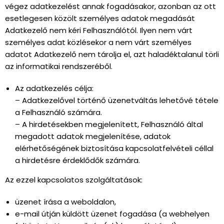
végez adatkezelést annak fogadásakor, azonban az ott
esetlegesen közölt személyes adatok megadását
Adatkezelő nem kéri Felhasználótól. Ilyen nem várt
személyes adat közlésekor a nem várt személyes
adatot Adatkezelő nem tárolja el, azt haladéktalanul törli
az informatikai rendszeréből.
Az adatkezelés célja:
– Adatkezelővel történő üzenetváltás lehetővé tétele
a Felhasználó számára.
– A hirdetésekben megjelenített, Felhasználó által
megadott adatok megjelenítése, adatok
elérhetőségének biztosítása kapcsolatfelvételi céllal
a hirdetésre érdeklődők számára.
Az ezzel kapcsolatos szolgáltatások:
üzenet írása a weboldalon,
e-mail útján küldött üzenet fogadása (a webhelyen