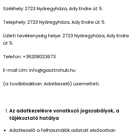
Székhely: 2723 Nyáregyháza, Ady Endre út 5.
Telephely: 2723 Nyáregyháza, Ady Endre út 5.
Üzleti tevékenység helye: 2723 Nyáregyháza, Ady Endre
út 5.
Telefon: +36208023673
E-mail cím: info@gasztrohub.hu
(a továbbiakban: Adatkezelő) üzemelteti.
Az adatkezelésre vonatkozó jogszabályok, a
tájékoztató hatálya
Adatkezelő a Felhasználók adatait elsősorban