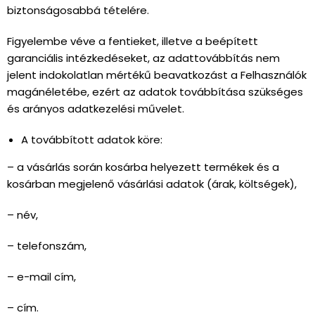
biztonságosabbá tételére.
Figyelembe véve a fentieket, illetve a beépített
garanciális intézkedéseket, az adattovábbítás nem
jelent indokolatlan mértékű beavatkozást a Felhasználók
magánéletébe, ezért az adatok továbbítása szükséges
és arányos adatkezelési művelet.
A továbbított adatok köre:
– a vásárlás során kosárba helyezett termékek és a
kosárban megjelenő vásárlási adatok (árak, költségek),
– név,
– telefonszám,
– e-mail cím,
– cím.