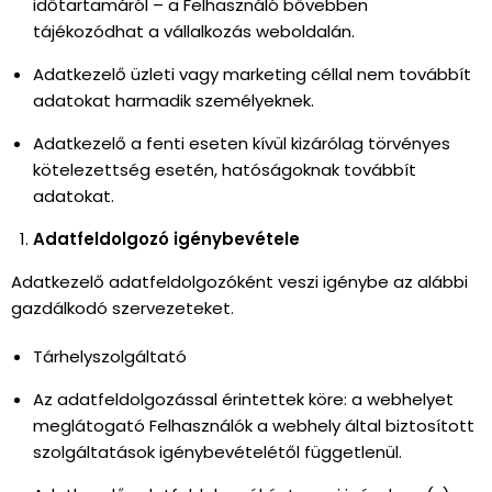
időtartamáról – a Felhasználó bővebben
tájékozódhat a vállalkozás weboldalán.
Adatkezelő üzleti vagy marketing céllal nem továbbít
adatokat harmadik személyeknek.
Adatkezelő a fenti eseten kívül kizárólag törvényes
kötelezettség esetén, hatóságoknak továbbít
adatokat.
Adatfeldolgozó igénybevétele
Adatkezelő adatfeldolgozóként veszi igénybe az alábbi
gazdálkodó szervezeteket.
Tárhelyszolgáltató
Az adatfeldolgozással érintettek köre: a webhelyet
meglátogató Felhasználók a webhely által biztosított
szolgáltatások igénybevételétől függetlenül.