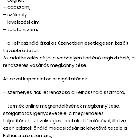
– adószám,
– székhely,
– levelezési cím,
– telefonszám,
– a Felhasználó által az üzenetben esetlegesen közölt
további adatai.
Az adatkezelés célja: a webhelyen történő regisztráció, a
rendszeres vásárlás megkönnyítése.
Az ezzel kapcsolatos szolgáltatások:
– személyes fiók létrehozása a Felhasználó számára,
– termék online megrendelésének megkönnyítése,
szolgáltatás igénybevétele, a megrendelés
teljesítéséhez szükséges adatok eltárolásával, illetve
ezen adatok önálló módosításának lehetővé tétele a
Felhasználó számára,