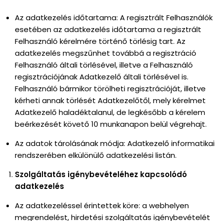
Az adatkezelés időtartama: A regisztrált Felhasználók
esetében az adatkezelés időtartama a regisztrált
Felhasználó kérelmére történő törlésig tart. Az
adatkezelés megszűnhet továbbá a regisztráció
Felhasználó általi törlésével, illetve a Felhasználó
regisztrációjának Adatkezelő általi törlésével is.
Felhasználó bármikor törölheti regisztrációját, illetve
kérheti annak törlését Adatkezelőtől, mely kérelmet
Adatkezelő haladéktalanul, de legkésőbb a kérelem
beérkezését követő 10 munkanapon belül végrehajt.
Az adatok tárolásának módja: Adatkezelő informatikai
rendszerében elkülönülő adatkezelési listán.
Szolgáltatás igénybevételéhez kapcsolódó
adatkezelés
Az adatkezeléssel érintettek köre: a webhelyen
megrendelést, hirdetési szolgáltatás igénybevételét