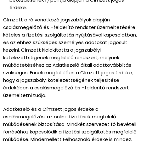
érdeke.
Címzett a rá vonatkozó jogszabályok alapján
csalásmegelőző és –felderítő rendszer üzemeltetésére
köteles a fizetési szolgáltatás nyújtásával kapcsolatban,
és az ehhez szükséges személyes adatokat jogosult
kezelni. Címzett kialakította a jogszabályi
kötelezettségének megfelelő rendszert, melynek
működtetéséhez az Adatkezelő általi adattovábbítás
szükséges. Ennek megfelelően a Címzett jogos érdeke,
hogy a jogszabályi kötelezettségének teljesítése
érdekében a csalásmegelőző és –felderítő rendszert
üzemeltetni tudja.
Adatkezelő és a Címzett jogos érdeke a
csalásmegelőzés, az online fizetések megfelelő
működésének biztosítása. Mindkét szervezet fő bevételi
forrásához kapcsolódik a fizetési szolgáltatás megfelelő
működése. Mindemellett Felhasználó érdeke is mindez,