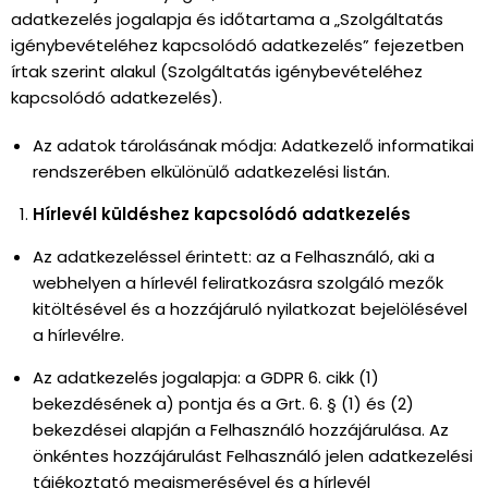
adatkezelés jogalapja és időtartama a „Szolgáltatás
igénybevételéhez kapcsolódó adatkezelés” fejezetben
írtak szerint alakul (Szolgáltatás igénybevételéhez
kapcsolódó adatkezelés).
Az adatok tárolásának módja: Adatkezelő informatikai
rendszerében elkülönülő adatkezelési listán.
Hírlevél küldéshez kapcsolódó adatkezelés
Az adatkezeléssel érintett: az a Felhasználó, aki a
webhelyen a hírlevél feliratkozásra szolgáló mezők
kitöltésével és a hozzájáruló nyilatkozat bejelölésével
a hírlevélre.
Az adatkezelés jogalapja: a GDPR 6. cikk (1)
bekezdésének a) pontja és a Grt. 6. § (1) és (2)
bekezdései alapján a Felhasználó hozzájárulása. Az
önkéntes hozzájárulást Felhasználó jelen adatkezelési
tájékoztató megismerésével és a hírlevél