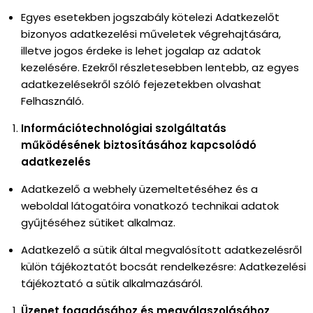
Egyes esetekben jogszabály kötelezi Adatkezelőt
bizonyos adatkezelési műveletek végrehajtására,
illetve jogos érdeke is lehet jogalap az adatok
kezelésére. Ezekről részletesebben lentebb, az egyes
adatkezelésekről szóló fejezetekben olvashat
Felhasználó.
Információtechnológiai szolgáltatás
működésének biztosításához kapcsolódó
adatkezelés
Adatkezelő a webhely üzemeltetéséhez és a
weboldal látogatóira vonatkozó technikai adatok
gyűjtéséhez sütiket alkalmaz.
Adatkezelő a sütik által megvalósított adatkezelésről
külön tájékoztatót bocsát rendelkezésre: Adatkezelési
tájékoztató a sütik alkalmazásáról.
Üzenet fogadásához és megválaszolásához