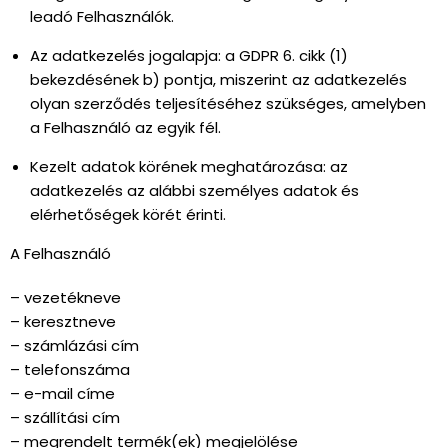
leadó Felhasználók.
Az adatkezelés jogalapja: a GDPR 6. cikk (1)
bekezdésének b) pontja, miszerint az adatkezelés
olyan szerződés teljesítéséhez szükséges, amelyben
a Felhasználó az egyik fél.
Kezelt adatok körének meghatározása: az
adatkezelés az alábbi személyes adatok és
elérhetőségek körét érinti.
A Felhasználó
– vezetékneve
– keresztneve
– számlázási cím
– telefonszáma
– e-mail címe
– szállítási cím
– megrendelt termék(ek) megjelölése