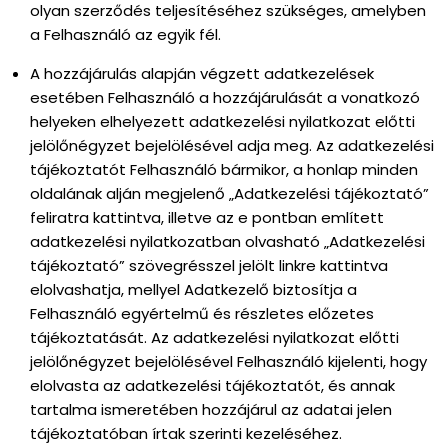
olyan szerződés teljesítéséhez szükséges, amelyben
a Felhasználó az egyik fél.
A hozzájárulás alapján végzett adatkezelések
esetében Felhasználó a hozzájárulását a vonatkozó
helyeken elhelyezett adatkezelési nyilatkozat előtti
jelölőnégyzet bejelölésével adja meg. Az adatkezelési
tájékoztatót Felhasználó bármikor, a honlap minden
oldalának alján megjelenő „Adatkezelési tájékoztató”
feliratra kattintva, illetve az e pontban említett
adatkezelési nyilatkozatban olvasható „Adatkezelési
tájékoztató” szövegrésszel jelölt linkre kattintva
elolvashatja, mellyel Adatkezelő biztosítja a
Felhasználó egyértelmű és részletes előzetes
tájékoztatását. Az adatkezelési nyilatkozat előtti
jelölőnégyzet bejelölésével Felhasználó kijelenti, hogy
elolvasta az adatkezelési tájékoztatót, és annak
tartalma ismeretében hozzájárul az adatai jelen
tájékoztatóban írtak szerinti kezeléséhez.