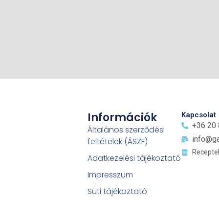
Információk
Kapcsolat
+36 20
Általános szerződési
info@ga
feltételek (ÁSZF)
Recepte
Adatkezelési tájékoztató
Impresszum
Süti tájékoztató