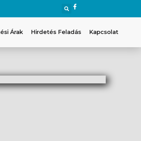
ési Árak
Hirdetés Feladás
Kapcsolat