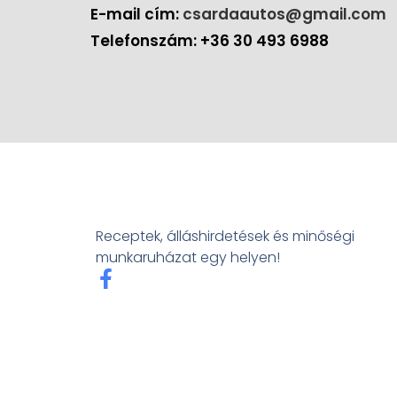
E-mail cím:
csardaautos@gmail.com
Telefonszám: +36 30 493 6988
Receptek, álláshirdetések és minőségi
munkaruházat egy helyen!