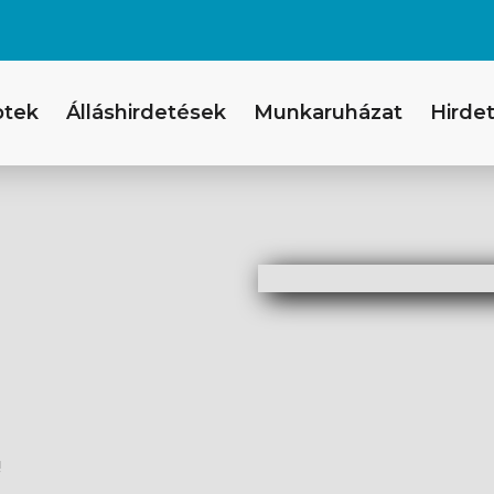
ptek
Álláshirdetések
Munkaruházat
Hirdet
!