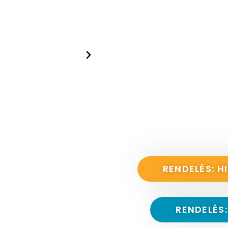
RENDELÉS: H
RENDELÉS: