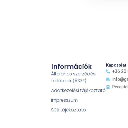
Információk
Kapcsolat
+36 20
Általános szerződési
info@ga
feltételek (ÁSZF)
Recepte
Adatkezelési tájékoztató
Impresszum
Süti tájékoztató