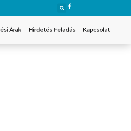
ési Árak
Hirdetés Feladás
Kapcsolat