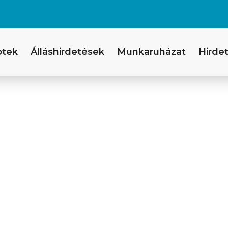
ptek
Álláshirdetések
Munkaruházat
Hirdet