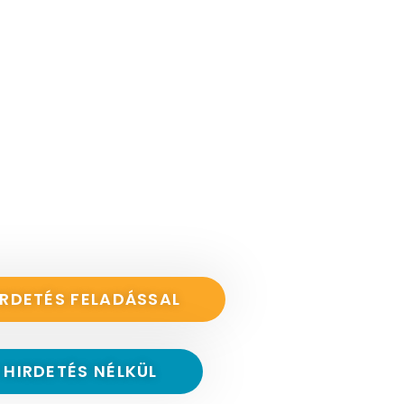
IRDETÉS FELADÁSSAL
 HIRDETÉS NÉLKÜL